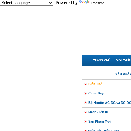
Powered by
Translate
TRANG CHỦ
GIỚI THIỆ
SẢN PHẨ
Biến Thế
Cuộn Dây
Bộ Nguồn AC-DC và DC-D
Mạch điện tử
Sản Phẩm Mới
Điện Tử - Điện Lạnh