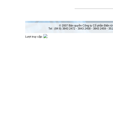
© 2007 Bản quyền Công ty Cổ phần Điện tử
Tel : (84 8) 3843 2472 - 3843 2458 - 3843 2459 - 35
Lượt truy cập: