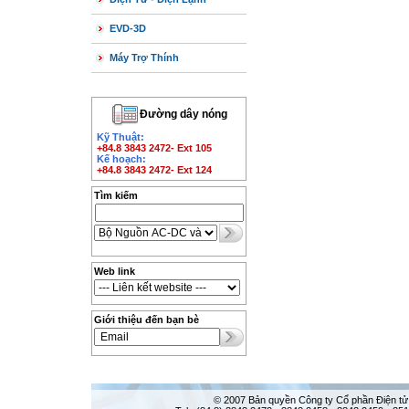
EVD-3D
Máy Trợ Thính
Đường dây nóng
Kỹ Thuật:
+84.8 3843 2472- Ext 105
Kế hoạch:
+84.8 3843 2472- Ext 124
Tìm kiếm
Web link
Giới thiệu đến bạn bè
© 2007 Bản quyền Công ty Cổ phần Điện tử