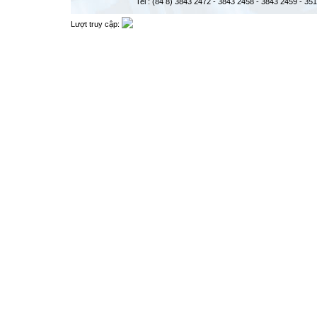
Tel : (84 8) 3843 2472 - 3843 2458 - 3843 2459 - 35
Lượt truy cập: