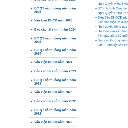
+
Nghị Quyết HĐQT và B
BC QT và thường niên năm
+
BC tình hình Quản tr
2025
+
Nghị Quyết ĐHĐCĐ 
+
Biên Bản ĐHĐCĐ nă
Văn kiện ĐHCĐ năm 2025
+
Các văn kiện đã đượ
+
Nghị quyết thông qua
Báo cáo tài chính năm 2024
+
Dự thảo văn kiện họ
+
TB ngày đăng ký cuố
BC QT và thường niên năm
+
Báo cáo thường niên
2025
+
CBTT định kỳ Báo cáo
BC QT và thường niên năm
2024
Văn kiện ĐHCĐ năm 2024
Báo cáo tài chính năm 2023
BC QT và thường niên năm
2023
Văn kiện ĐHCĐ năm 2023
Báo cáo tài chính năm 2022
BC QT và thường niên năm
2022
Văn kiện ĐHCĐ năm 2022