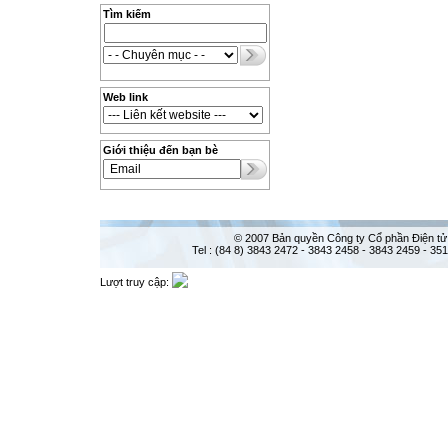
Tìm kiếm
Web link
Giới thiệu đến bạn bè
© 2007 Bản quyền Công ty Cổ phần Điện tử
Tel : (84 8) 3843 2472 - 3843 2458 - 3843 2459 - 35
Lượt truy cập: