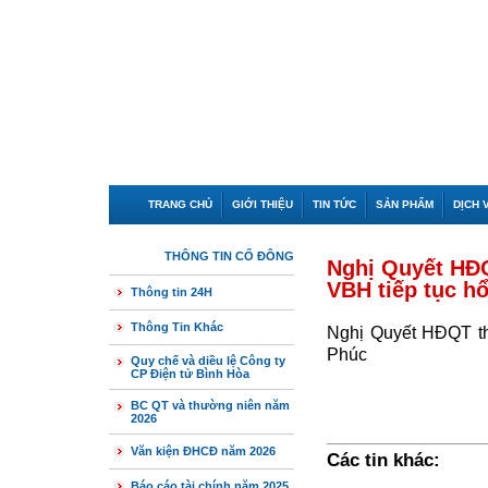
TRANG CHỦ
GIỚI THIỆU
TIN TỨC
SẢN PHẨM
DỊCH 
THÔNG TIN CỔ ĐÔNG
Nghị Quyết HĐ
VBH tiếp tục hổ
Thông tin 24H
Thông Tin Khác
Nghị Quyết HĐQT th
Phúc
Quy chế và diều lệ Công ty
CP Điện tử Bình Hòa
BC QT và thường niên năm
2026
Văn kiện ĐHCĐ năm 2026
Các tin khác:
Báo cáo tài chính năm 2025