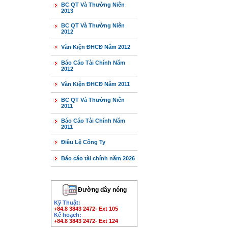
BC QT Và Thường Niên
2013
BC QT Và Thường Niên
2012
Văn Kiện ĐHCĐ Năm 2012
Báo Cáo Tài Chính Năm
2012
Văn Kiện ĐHCĐ Năm 2011
BC QT Và Thường Niên
2011
Báo Cáo Tài Chính Năm
2011
Điều Lệ Công Ty
Báo cáo tài chính năm 2026
Đường dây nóng
Kỹ Thuật:
+84.8 3843 2472- Ext 105
Kế hoạch:
+84.8 3843 2472- Ext 124