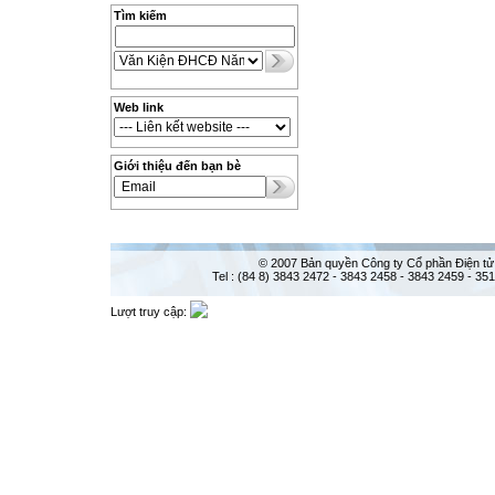
Tìm kiếm
Web link
Giới thiệu đến bạn bè
© 2007 Bản quyền Công ty Cổ phần Điện tử
Tel : (84 8) 3843 2472 - 3843 2458 - 3843 2459 - 35
Lượt truy cập: