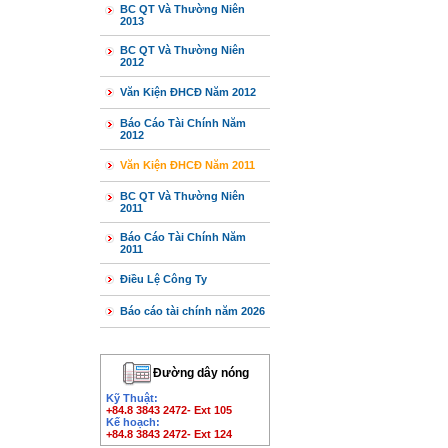
BC QT Và Thường Niên
2013
BC QT Và Thường Niên
2012
Văn Kiện ĐHCĐ Năm 2012
Báo Cáo Tài Chính Năm
2012
Văn Kiện ĐHCĐ Năm 2011
BC QT Và Thường Niên
2011
Báo Cáo Tài Chính Năm
2011
Điều Lệ Công Ty
Báo cáo tài chính năm 2026
Đường dây nóng
Kỹ Thuật:
+84.8 3843 2472- Ext 105
Kế hoạch:
+84.8 3843 2472- Ext 124