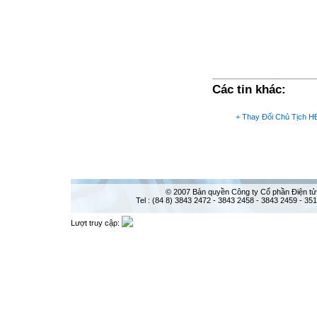
Các tin khác:
+
Thay Đổi Chủ Tịch H
© 2007 Bản quyền Công ty Cổ phần Điện tử
Tel : (84 8) 3843 2472 - 3843 2458 - 3843 2459 - 35
Lượt truy cập: