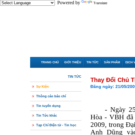
Powered by
Translate
TRANG CHỦ
GIỚI THIỆU
TIN TỨC
SẢN PHẨM
DỊCH 
TIN TỨC
Thay Đổi Chủ T
Đăng ngày: 21/05/200
Sự Kiện
Thông cáo báo chí
Tin tuyển dụng
- Ngày 2
Hòa - VBH đã 
Tin Tức khác
2009, trong Đạ
Tạp Chí Điện tử - Tin học
Anh Dũng và