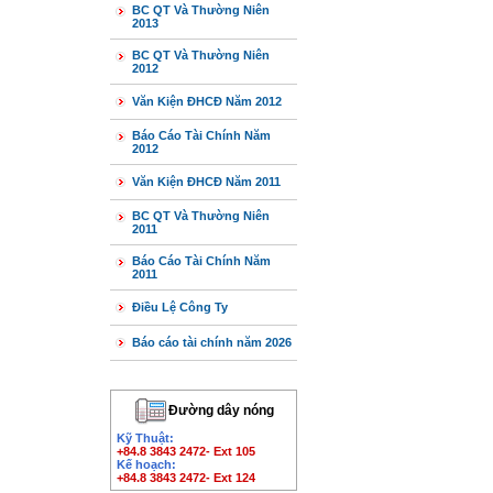
BC QT Và Thường Niên
2013
BC QT Và Thường Niên
2012
Văn Kiện ĐHCĐ Năm 2012
Báo Cáo Tài Chính Năm
2012
Văn Kiện ĐHCĐ Năm 2011
BC QT Và Thường Niên
2011
Báo Cáo Tài Chính Năm
2011
Điều Lệ Công Ty
Báo cáo tài chính năm 2026
Đường dây nóng
Kỹ Thuật:
+84.8 3843 2472- Ext 105
Kế hoạch:
+84.8 3843 2472- Ext 124