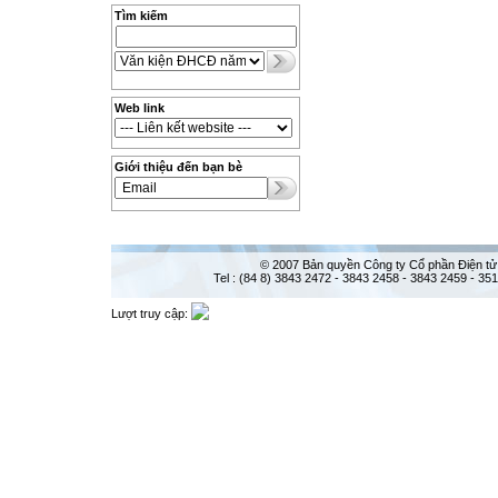
Tìm kiếm
Web link
Giới thiệu đến bạn bè
© 2007 Bản quyền Công ty Cổ phần Điện tử
Tel : (84 8) 3843 2472 - 3843 2458 - 3843 2459 - 35
Lượt truy cập: